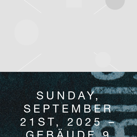
SUNDAY,
SEPTEMBER
21ST, 2025 –
GEBÄUDE 9