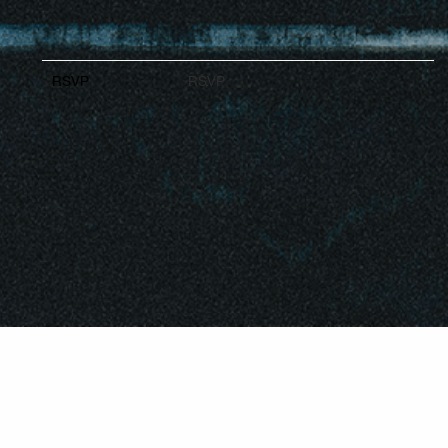
RSVP
RSVP