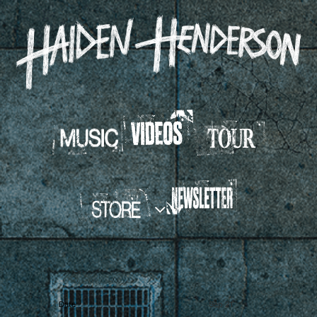
HAIDEN
HENDERSON
Date
Sep 21